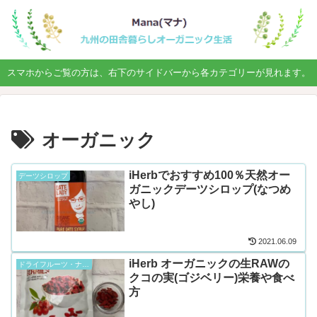
スマホからご覧の方は、右下のサイドバーから各カテゴリーが見れます。
オーガニック
iHerbでおすすめ100％天然オー
デーツシロップ
ガニックデーツシロップ(なつめ
やし)
2021.06.09
iHerb オーガニックの生RAWの
ドライフルーツ・ナッツ類
クコの実(ゴジベリー)栄養や食べ
方