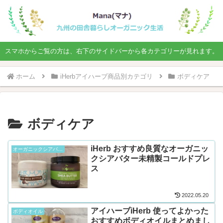
スマホからご覧の方は、右下のサイドバーから各カテゴリーが見れます。
ホーム
iHerbアイハーブ商品別カテゴリ
ボディケア
ボディケア
iHerb おすすめ良質なオーガニッ
オーガニックシアバター
クシアバター未精製コールドプレ
ス
2022.05.20
アイハーブiHerb 使ってよかった
ボディオイル
おすすめボディオイルまとめまし