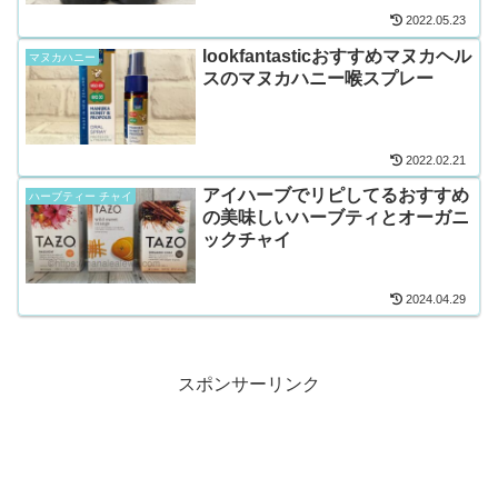
2022.05.23
lookfantasticおすすめマヌカヘル
マヌカハニー
スのマヌカハニー喉スプレー
2022.02.21
アイハーブでリピしてるおすすめ
ハーブティー チャイ
の美味しいハーブティとオーガニ
ックチャイ
2024.04.29
スポンサーリンク