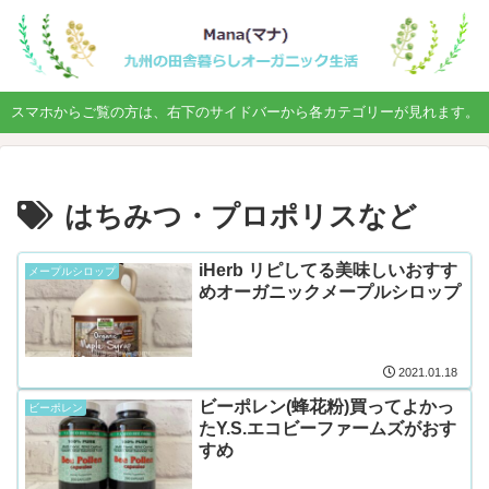
スマホからご覧の方は、右下のサイドバーから各カテゴリーが見れます。
はちみつ・プロポリスなど
iHerb リピしてる美味しいおすす
メープルシロップ
めオーガニックメープルシロップ
2021.01.18
ビーポレン(蜂花粉)買ってよかっ
ビーポレン
たY.S.エコビーファームズがおす
すめ