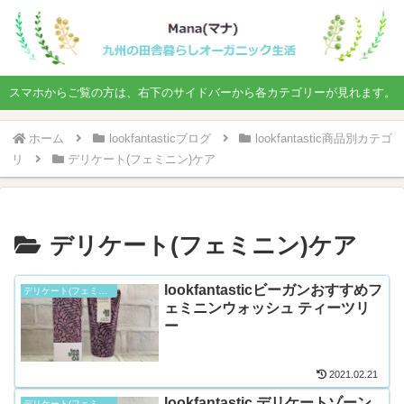
スマホからご覧の方は、右下のサイドバーから各カテゴリーが見れます。
ホーム
lookfantasticブログ
lookfantastic商品別カテゴ
リ
デリケート(フェミニン)ケア
デリケート(フェミニン)ケア
lookfantasticビーガンおすすめフ
デリケート(フェミニン)ケア
ェミニンウォッシュ ティーツリ
ー
2021.02.21
lookfantastic デリケートゾーン
デリケート(フェミニン)ケア