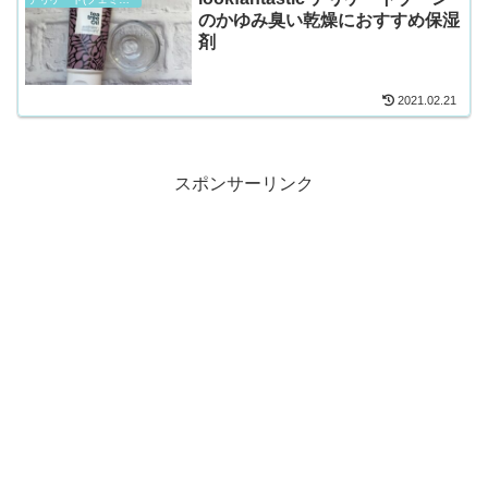
のかゆみ臭い乾燥におすすめ保湿
剤
2021.02.21
スポンサーリンク