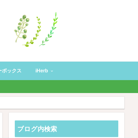
ーボックス
iHerb
。
ブログ内検索