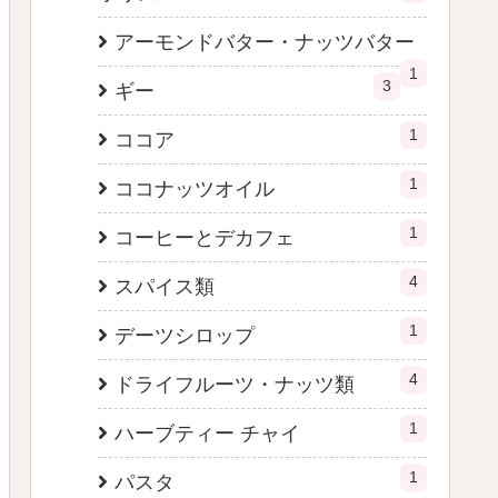
アーモンドバター・ナッツバター
1
3
ギー
1
ココア
1
ココナッツオイル
1
コーヒーとデカフェ
4
スパイス類
1
デーツシロップ
4
ドライフルーツ・ナッツ類
1
ハーブティー チャイ
1
パスタ