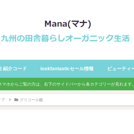
録方法 紹介コード
lookfantasticセール情報
ビューティ
スマホからご覧の方は、右下のサイドバーから各カテゴリーが見れます
ケア
グリコール酸