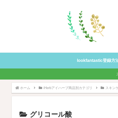
lookfantastic登
ホーム
iHerbアイハーブ商品別カテゴリ
スキン
グリコール酸