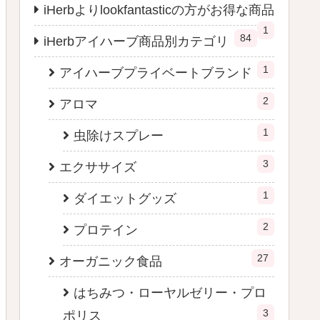
iHerbよりlookfantasticの方がお得な商品
1
84
iHerbアイハーブ商品別カテゴリ
1
アイハーブプライベートブランド
2
アロマ
1
虫除けスプレー
3
エクササイズ
1
ダイエットグッズ
2
プロテイン
27
オーガニック食品
はちみつ・ローヤルゼリー・プロ
3
ポリス