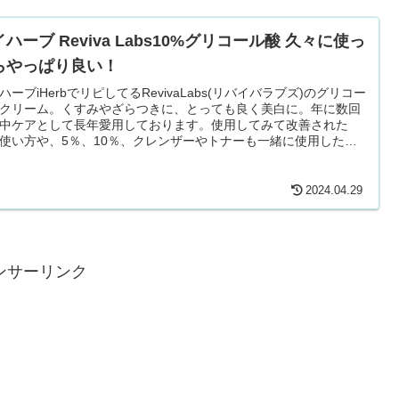
ハーブ Reviva Labs10%グリコール酸 久々に使っ
らやっぱり良い！
ハーブiHerbでリピしてるRevivaLabs(リバイバラブズ)のグリコー
クリーム。くすみやざらつきに、とっても良く美白に。年に数回
中ケアとして長年愛用しております。使用してみて改善された
使い方や、5％、10％、クレンザーやトナーも一緒に使用した方
いのかなどまとめました。
2024.04.29
ンサーリンク