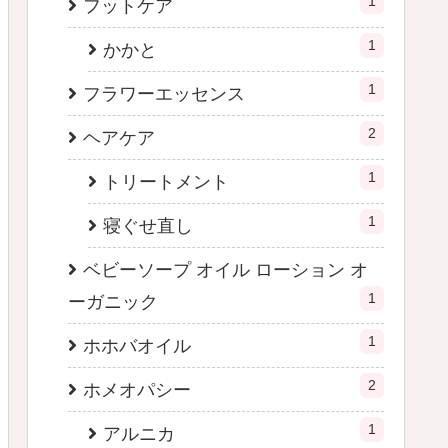
1
フットケア
1
かかと
1
フラワーエッセンス
2
ヘアケア
1
トリートメント
1
寝ぐせ直し
ベビーソープ オイル ローション オ
1
ーガニック
1
ホホバオイル
2
ホメオパシー
1
アルニカ