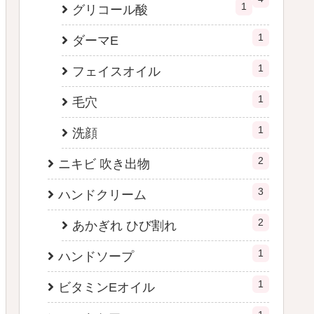
1
グリコール酸
1
ダーマE
1
フェイスオイル
1
毛穴
1
洗顔
2
ニキビ 吹き出物
3
ハンドクリーム
2
あかぎれ ひび割れ
1
ハンドソープ
1
ビタミンEオイル