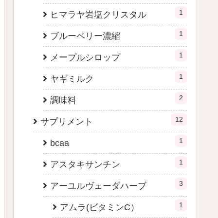
1
ヒマラヤ岩塩クリスタル
1
ブルーベリー濃縮
1
メープルシロップ
1
ヤギミルク
2
調味料
12
サプリメント
1
bcaa
1
アスタキサンチン
3
アーユルヴェーダハーブ
1
アムラ(ビタミンC）