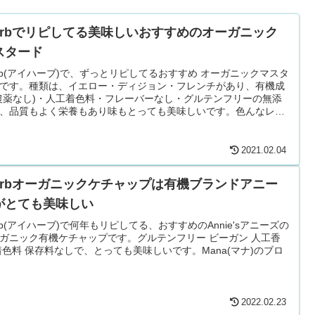
Herbでリピしてる美味しいおすすめのオーガニック
スタード
erb(アイハーブ)で、ずっとリピしてるおすすめ オーガニックマスタ
です。種類は、イエロー・ディジョン・フレンチがあり、有機成
農薬なし)・人工着色料・フレーバーなし・グルテンフリーの無添
、品質もよく栄養もあり味もとっても美味しいです。色んなレシ
使えます。からしとの違いもまとめました。Mana(マナ)のブログ
2021.02.04
Herbオーガニックケチャップは有機ブランドアニー
がとても美味しい
erb(アイハーブ)で何年もリピしてる、おすすめのAnnie'sアニーズの
ガニック有機ケチャップです。グルテンフリー ビーガン 人工香
着色料 保存料なしで、とっても美味しいです。Mana(マナ)のブロ
2022.02.23