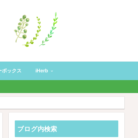
ーボックス
iHerb
。
ブログ内検索