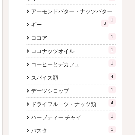
アーモンドバター・ナッツバター
1
3
ギー
1
ココア
1
ココナッツオイル
1
コーヒーとデカフェ
4
スパイス類
1
デーツシロップ
4
ドライフルーツ・ナッツ類
1
ハーブティー チャイ
1
パスタ