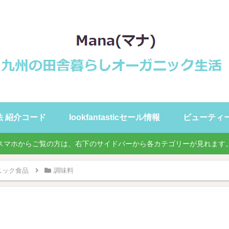
録方法 紹介コード
lookfantasticセール情報
ビューティ
スマホからご覧の方は、右下のサイドバーから各カテゴリーが見れます
ニック食品
調味料