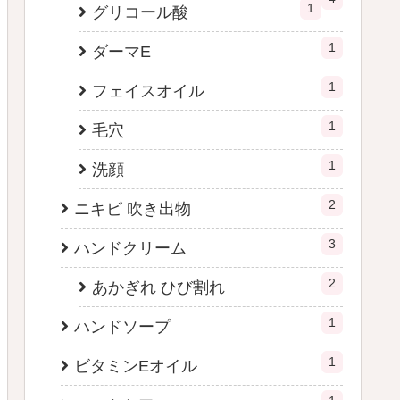
1
グリコール酸
1
ダーマE
1
フェイスオイル
1
毛穴
1
洗顔
2
ニキビ 吹き出物
3
ハンドクリーム
2
あかぎれ ひび割れ
1
ハンドソープ
1
ビタミンEオイル