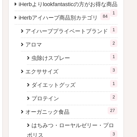
iHerbよりlookfantasticの方がお得な商品
1
84
iHerbアイハーブ商品別カテゴリ
1
アイハーブプライベートブランド
2
アロマ
1
虫除けスプレー
3
エクササイズ
1
ダイエットグッズ
2
プロテイン
27
オーガニック食品
はちみつ・ローヤルゼリー・プロ
3
ポリス