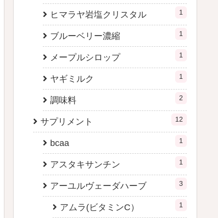
1
ヒマラヤ岩塩クリスタル
1
ブルーベリー濃縮
1
メープルシロップ
1
ヤギミルク
2
調味料
12
サプリメント
1
bcaa
1
アスタキサンチン
3
アーユルヴェーダハーブ
1
アムラ(ビタミンC）