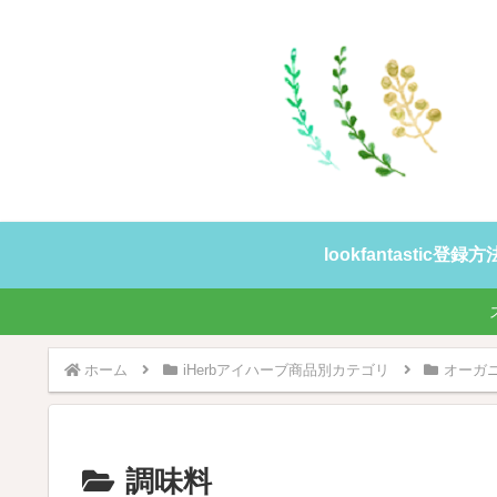
lookfantastic登
ホーム
iHerbアイハーブ商品別カテゴリ
オーガ
調味料