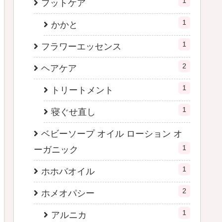
1
フットケア
1
かかと
1
フラワーエッセンス
2
ヘアケア
1
トリートメント
1
寝ぐせ直し
ベビーソープ オイル ローション オ
1
ーガニック
1
ホホバオイル
2
ホメオパシー
1
アルニカ