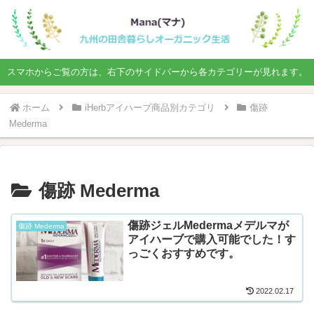
スマホからご覧の方は、右下のサイドバーから各カテゴリーが見れます。
ホーム
iHerbアイハーブ商品別カテゴリ
傷跡
Mederma
傷跡 Mederma
傷跡ジェルMedermaメデルマが
傷跡 Mederma
アイハーブで購入可能でした！す
っごくおすすめです。
2022.02.17