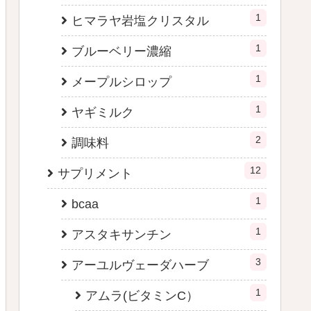
1
ヒマラヤ岩塩クリスタル
1
ブルーベリー濃縮
1
メープルシロップ
1
ヤギミルク
2
調味料
12
サプリメント
1
bcaa
1
アスタキサンチン
3
アーユルヴェーダハーブ
1
アムラ(ビタミンC）