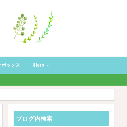
ーボックス
iHerb
。
ブログ内検索