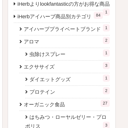
iHerbよりlookfantasticの方がお得な商品
1
84
iHerbアイハーブ商品別カテゴリ
1
アイハーブプライベートブランド
2
アロマ
1
虫除けスプレー
3
エクササイズ
1
ダイエットグッズ
2
プロテイン
27
オーガニック食品
はちみつ・ローヤルゼリー・プロ
3
ポリス