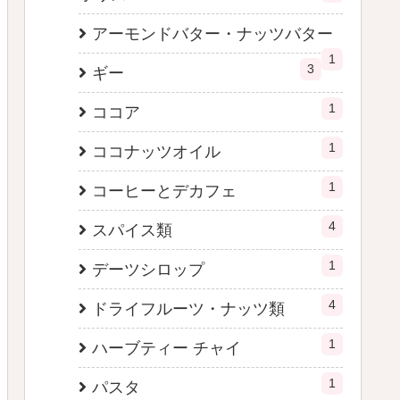
アーモンドバター・ナッツバター
1
3
ギー
1
ココア
1
ココナッツオイル
1
コーヒーとデカフェ
4
スパイス類
1
デーツシロップ
4
ドライフルーツ・ナッツ類
1
ハーブティー チャイ
1
パスタ