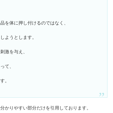
薬品を体に押し付けるのではなく、
激しようとします。
な刺激を与え、
よって、
ます。
部抜粋分かりやすい部分だけを引用しております。