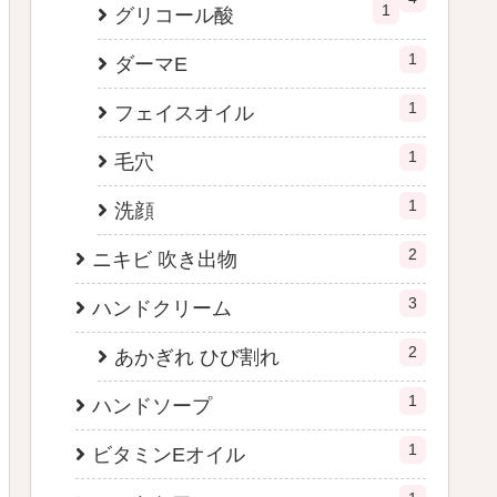
1
グリコール酸
1
ダーマE
1
フェイスオイル
1
毛穴
1
洗顔
2
ニキビ 吹き出物
3
ハンドクリーム
2
あかぎれ ひび割れ
1
ハンドソープ
1
ビタミンEオイル