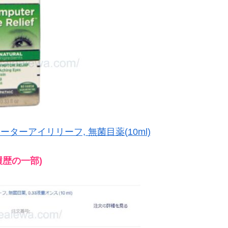
コンピューターアイリリーフ, 無菌目薬(10ml)
履歴の一部)