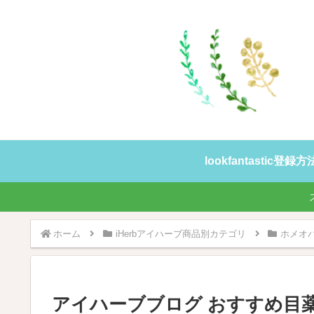
lookfantastic登
ホーム
iHerbアイハーブ商品別カテゴリ
ホメオ
アイハーブブログ おすすめ目薬