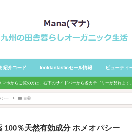
録方法 紹介コード
lookfantasticセール情報
ビューティ
スマホからご覧の方は、右下のサイドバーから各カテゴリーが見れます
パシー
目薬
 100％天然有効成分 ホメオパシー