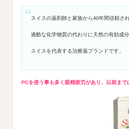
スイスの薬剤師と家族から40年間信頼さ
過酷な化学物質の代わりに天然の有効成
スイスを代表する治療薬ブランドです。
PCを使う事も多く眼精疲労が
あり、以前まで