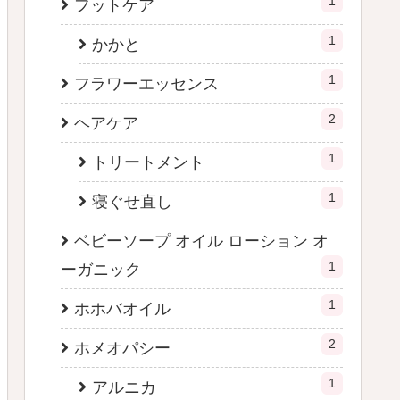
1
フットケア
1
かかと
1
フラワーエッセンス
2
ヘアケア
1
トリートメント
1
寝ぐせ直し
ベビーソープ オイル ローション オ
1
ーガニック
1
ホホバオイル
2
ホメオパシー
1
アルニカ