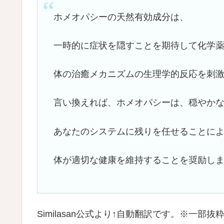
ホメオパシーの天然有効成分は、
一時的に症状を隠すことを期待して化学
体の治癒メカニズムの生理学的反応を刺
言い換えれば、ホメオパシーは、穏やか
あなたのシステムに残りを任せることに
体が適切な健康を維持することを奨励し
Similasan公式より↑自動翻訳です。※一