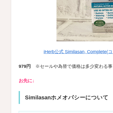
iHerb公式 Similasan, Complet
979円
※セールや為替で価格は多少変わる事
お先に↓
Similasanホメオパシーについて