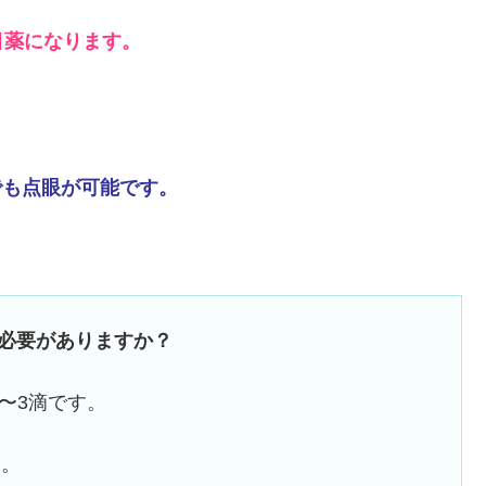
目薬になります。
度でも点眼が可能です。
必要がありますか？
〜3滴です。
い。