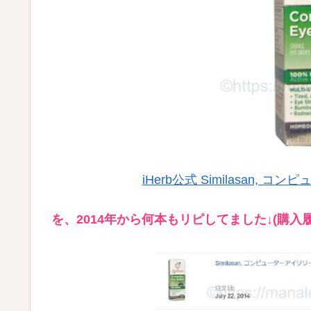
iHerb公式 Similasan, 
を、2014年から何本もリピしてました↓(購入