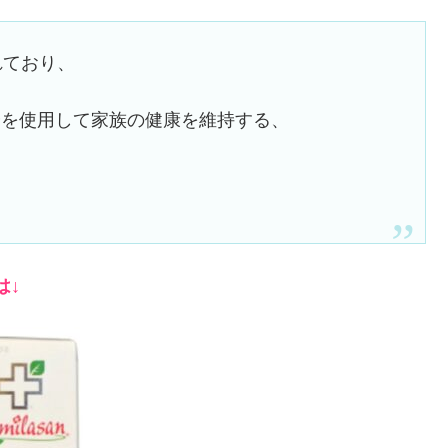
れており、
分を使用して家族の健康を維持する、
は↓