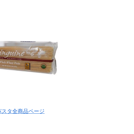
式 パスタ全商品ページ