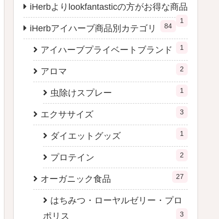
iHerbよりlookfantasticの方がお得な商品
1
84
iHerbアイハーブ商品別カテゴリ
1
アイハーブプライベートブランド
2
アロマ
1
虫除けスプレー
3
エクササイズ
1
ダイエットグッズ
2
プロテイン
27
オーガニック食品
はちみつ・ローヤルゼリー・プロ
3
ポリス