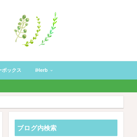
ーボックス
iHerb
。
ブログ内検索