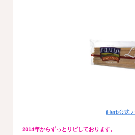
iHerb公
2014年からずっとリピしております。