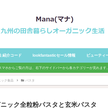
録方法 紹介コード
lookfantasticセール情報
ビューティ
スマホからご覧の方は、右下のサイドバーから各カテゴリーが見れます
ニック食品
パスタ
ガニック全粒粉パスタと玄米パスタ