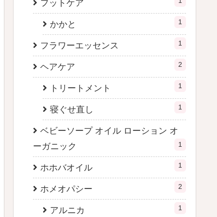
1
フットケア
1
かかと
1
フラワーエッセンス
2
ヘアケア
1
トリートメント
1
寝ぐせ直し
ベビーソープ オイル ローション オ
1
ーガニック
1
ホホバオイル
2
ホメオパシー
1
アルニカ