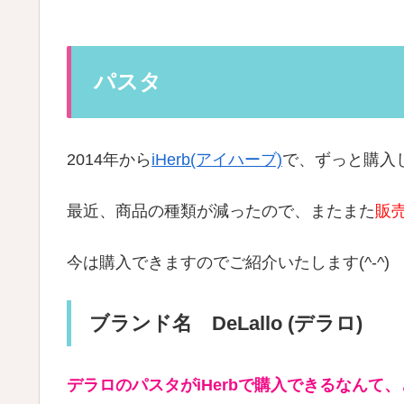
パスタ
2014年から
iHerb(アイハーブ)
で、ずっと購入
最近、商品の種類が減ったので、またまた
販
今は購入できますのでご紹介いたします(^-^)
ブランド名 DeLallo (デラロ)
デラロのパスタがiHerbで購入できるなんて