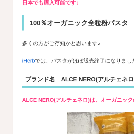
日本でも購入可能です↓
100％オーガニック全粒粉パスタ
多くの方がご存知かと思います♪
iHerb
では、パスタがほぼ販売終了になりました
ブランド名 ALCE NERO(アルチェネロ
ALCE NERO(アルチェネロ)は、
オーガニック