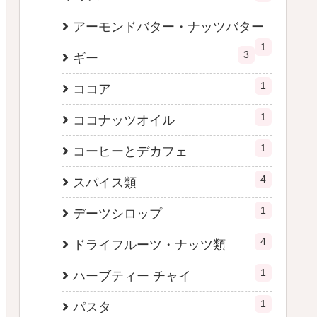
アーモンドバター・ナッツバター
1
3
ギー
1
ココア
1
ココナッツオイル
1
コーヒーとデカフェ
4
スパイス類
1
デーツシロップ
4
ドライフルーツ・ナッツ類
1
ハーブティー チャイ
1
パスタ