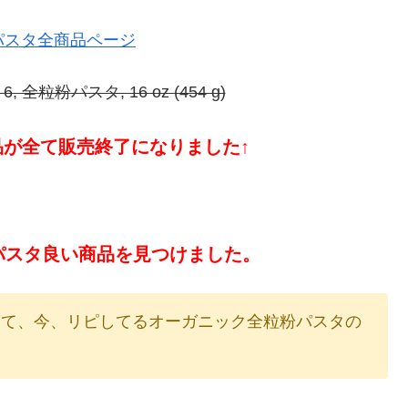
式 パスタ全商品ページ
 6, 全粒粉パスタ, 16 oz (454 g)
oの商品が全て販売終了になりました↑
パスタ良い商品を見つけました。
して、今、リピしてるオーガニック全粒粉パスタの