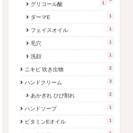
1
グリコール酸
1
ダーマE
1
フェイスオイル
1
毛穴
1
洗顔
2
ニキビ 吹き出物
3
ハンドクリーム
2
あかぎれ ひび割れ
1
ハンドソープ
1
ビタミンEオイル