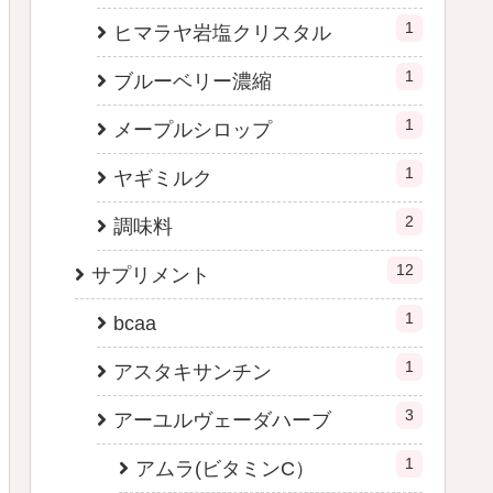
1
ヒマラヤ岩塩クリスタル
1
ブルーベリー濃縮
1
メープルシロップ
1
ヤギミルク
2
調味料
12
サプリメント
1
bcaa
1
アスタキサンチン
3
アーユルヴェーダハーブ
1
アムラ(ビタミンC）