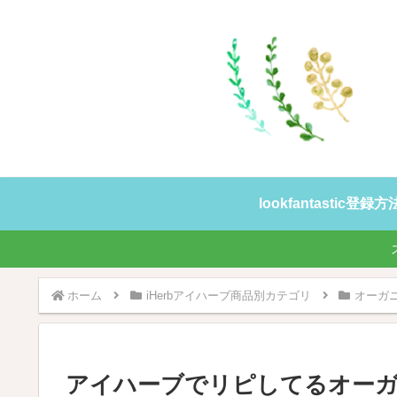
lookfantastic登
ホーム
iHerbアイハーブ商品別カテゴリ
オーガ
アイハーブでリピしてるオー