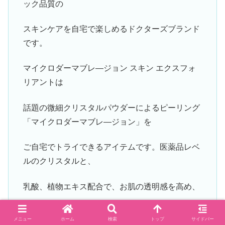
ック品質の
スキンケアを自宅で楽しめるドクターズブランド
です。
マイクロダーマブレ―ジョン スキン エクスフォ
リアントは
話題の微細クリスタルパウダーによるピーリング
「マイクロダーマブレ―ジョン」を
ご自宅でトライできるアイテムです。医薬品レベ
ルのクリスタルと、
乳酸、植物エキス配合で、お肌の透明感を高め、
ずっと触っていたくなるような柔らかいお肌にし
メニュー
ホーム
検索
トップ
サイドバー