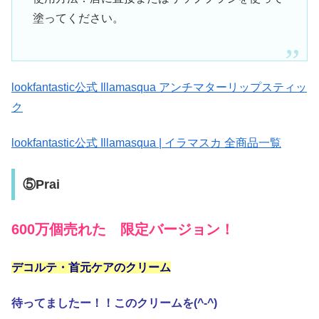
塗ってください。
lookfantastic公式 Illamasqua アンチマターリップスティッ
ク
lookfantastic公式 Illamasqua | イラマスカ 全商品一覧
⑤Prai
600万個売れた 限定バージョン！
デコルテ・首元ケアのクリーム
待ってましたー！！このクリームを(^-^)