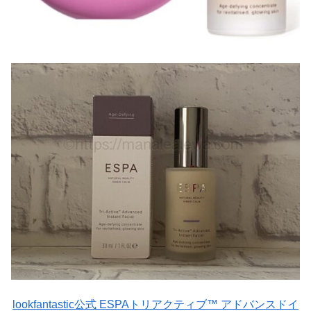
lookfantastic公式 ESPAトリアクティブ™ アドバンスドイ