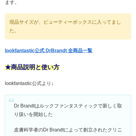
ます。
現品サイズが、ビューティーボックスに入ってまし
た。
lookfantastic公式 DrBrandt 全商品一覧
★商品説明と使い方
lookfantastic公式より↓
Dr Brandtはルックファンタスティックで新しく取
り扱いを開始した
皮膚科学者のDr Brandtによって創立されたクリニ