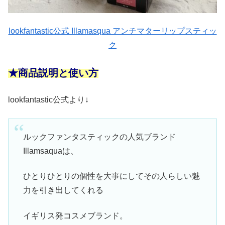
lookfantastic公式 Illamasqua アンチマターリップスティッ
ク
★商品説明と使い方
lookfantastic公式より↓
ルックファンタスティックの人気ブランド
Illamsaquaは、
ひとりひとりの個性を大事にしてその人らしい魅
力を引き出してくれる
イギリス発コスメブランド。