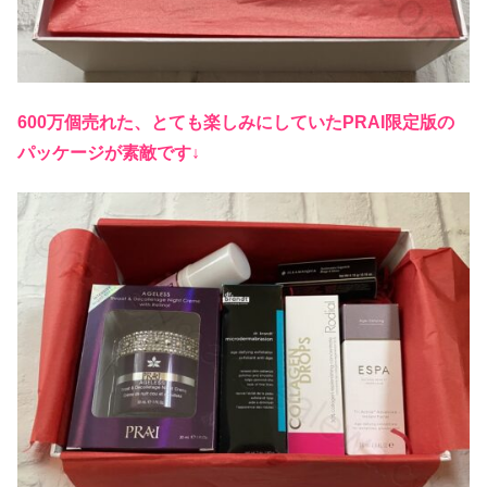
600万個売れた、とても楽しみにしていたPRAI限定版の
パッケージが素敵です↓