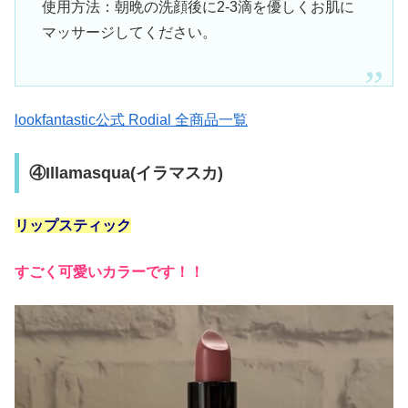
使用方法：朝晩の洗顔後に2-3滴を優しくお肌に
マッサージしてください。
lookfantastic公式 Rodial 全商品一覧
④Illamasqua(イラマスカ)
リップスティック
すごく可愛いカラーです！！