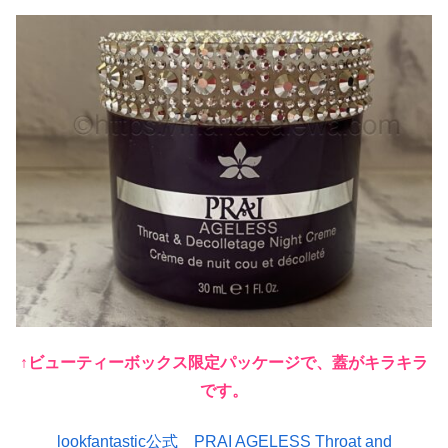
↑ビューティーボックス限定パッケージで、蓋がキラキラ
です。
lookfantastic公式 PRAI AGELESS Throat and