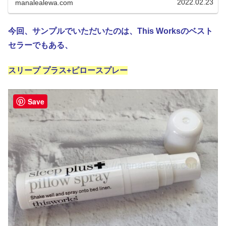
2022.02.23
manalealewa.com
今回、サンプルでいただいたのは、This Worksのベスト
セラーでもある、
スリープ プラス+ピロースプレー
Save