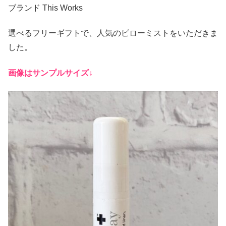
ブランド This Works
選べるフリーギフトで、人気のピローミストをいただきま
した。
画像はサンプルサイズ↓