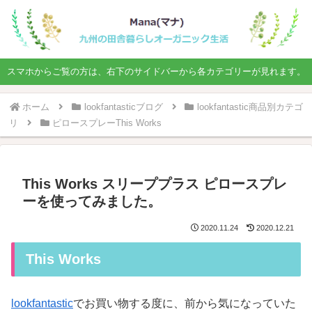
スマホからご覧の方は、右下のサイドバーから各カテゴリーが見れます。
ホーム
lookfantasticブログ
lookfantastic商品別カテゴ
リ
ピロースプレーThis Works
This Works スリーププラス ピロースプレ
ーを使ってみました。
2020.11.24
2020.12.21
This Works
lookfantastic
でお買い物する度に、前から気になっていた