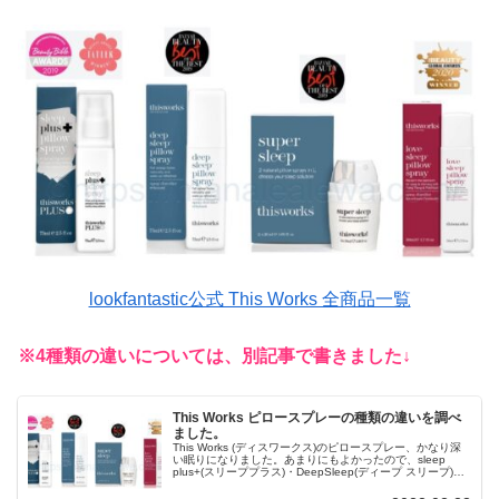
lookfantastic公式 This Works 全商品一覧
※4種類の違いについては、別記事で書きました↓
This Works ピロースプレーの種類の違いを調べ
ました。
This Works (ディスワークス)のピロースプレー、かなり深
い眠りになりました。あまりにもよかったので、sleep
plus+(スリーププラス)・DeepSleep(ディープ スリープ)・
ラブスリープ・Super Sleep(スーパースリープ)の違いや目
的別を調べまとめました。Mana(マナ)のブログ