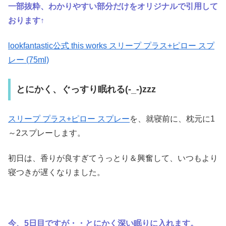
一部抜粋、わかりやすい部分だけをオリジナルで引用して
おります↑
lookfantastic公式 this works スリープ プラス+ピロー スプ
レー (75ml)
とにかく、ぐっすり眠れる(-_-)zzz
スリープ プラス+ピロー スプレー
を、就寝前に、枕元に1
～2スプレーします。
初日は、香りが良すぎてうっとり＆興奮して、いつもより
寝つきが遅くなりました。
今、5日目ですが・・とにかく深い眠りに入れます。