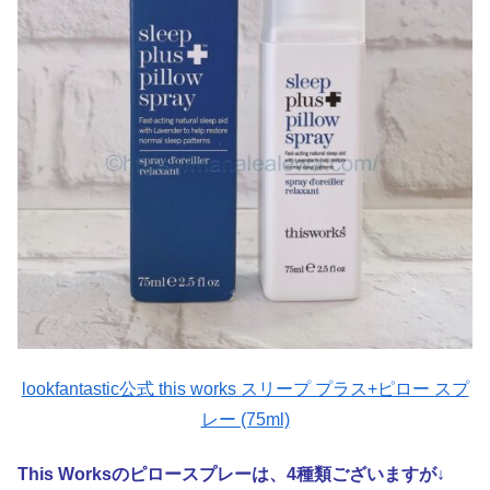
lookfantastic公式 this works スリープ プラス+ピロー スプ
レー (75ml)
This Worksのピロースプレーは、4種類ございますが↓