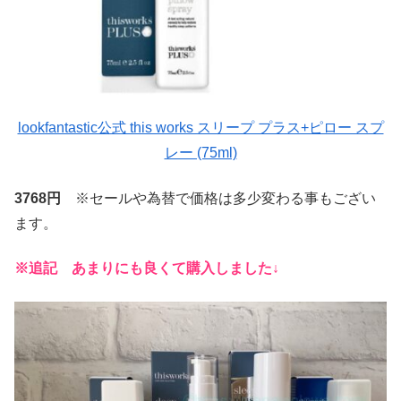
lookfantastic公式 this works スリープ プラス+ピロー スプ
レー (75ml)
3768円
※セールや為替で価格は多少変わる事もござい
ます。
※追記 あまりにも良くて購入しました↓