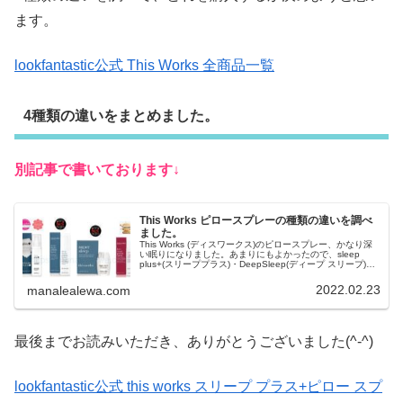
ます。
lookfantastic公式 This Works 全商品一覧
4種類の違いをまとめました。
別記事で書いております↓
This Works ピロースプレーの種類の違いを調べ
ました。
This Works (ディスワークス)のピロースプレー、かなり深
い眠りになりました。あまりにもよかったので、sleep
plus+(スリーププラス)・DeepSleep(ディープ スリープ)・
ラブスリープ・Super Sleep(スーパースリープ)の違いや目
的別を調べまとめました。Mana(マナ)のブログ
2022.02.23
manalealewa.com
最後までお読みいただき、ありがとうございました(^-^)
lookfantastic公式 this works スリープ プラス+ピロー スプ