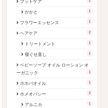
1
フットケア
1
かかと
1
フラワーエッセンス
2
ヘアケア
1
トリートメント
1
寝ぐせ直し
ベビーソープ オイル ローション オ
1
ーガニック
1
ホホバオイル
2
ホメオパシー
1
アルニカ