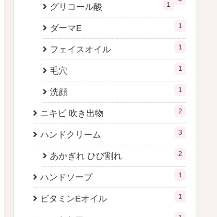
1
グリコール酸
1
ダーマE
1
フェイスオイル
1
毛穴
1
洗顔
2
ニキビ 吹き出物
3
ハンドクリーム
2
あかぎれ ひび割れ
1
ハンドソープ
1
ビタミンEオイル