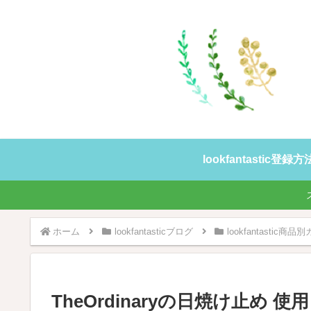
lookfantastic登
ホーム
lookfantasticブログ
lookfantastic商
TheOrdinaryの日焼け止め