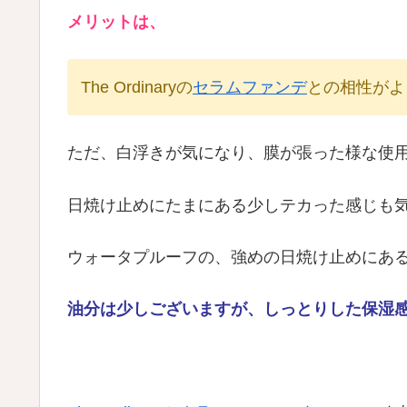
メリットは、
The Ordinaryの
セラムファンデ
との相性がよ
ただ、白浮きが気になり、膜が張った様な使
日焼け止めにたまにある少しテカった感じも
ウォータプルーフの、強めの日焼け止めにあ
油分は少しございますが、しっとりした保湿