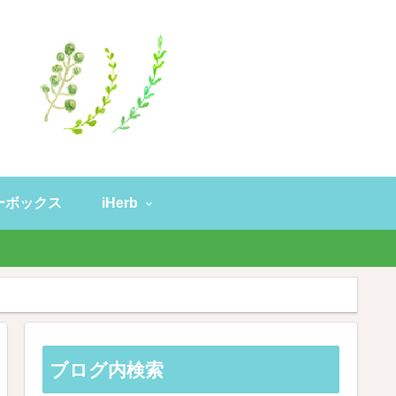
ーボックス
iHerb
。
ブログ内検索