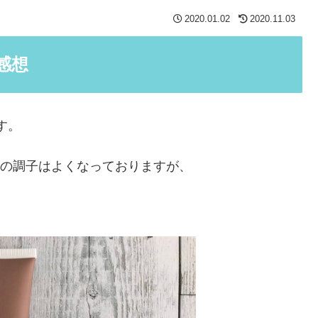
2020.01.02
2020.11.03
感想
ます。
肌の調子はよくなっておりますが、