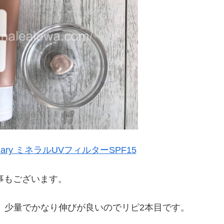
Ordinary ミネラルUVフィルターSPF15
事もございます。
、少量でかなり伸びが良いのでリピ2本目です。