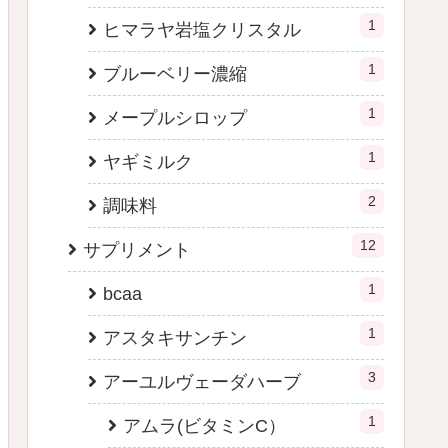
1
ヒマラヤ岩塩クリスタル
1
ブルーベリー濃縮
1
メープルシロップ
1
ヤギミルク
2
調味料
12
サプリメント
1
bcaa
1
アスタキサンチン
3
アーユルヴェーダハーブ
1
アムラ(ビタミンC）