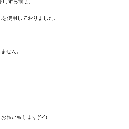
使用する前は、
地を使用しておりました。
れません。
願い致します(^-^)