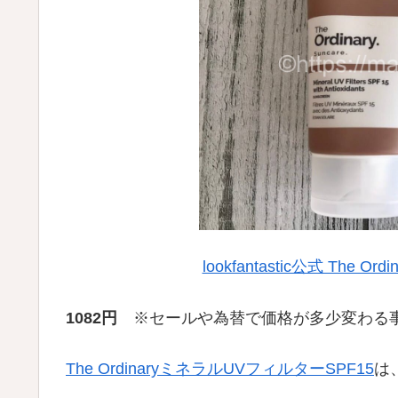
lookfantastic公式 The 
1082円
※セールや為替で価格が多少変わる
The OrdinaryミネラルUVフィルターSPF15
は