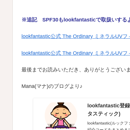
※追記 SPF30もlookfantasticで取扱い
lookfantastic公式 The Ordinary ミネラルU
lookfantastic公式 The Ordinary ミネラルU
最後までお読みいただき、ありがとうございました
Mana(マナ)のブログより♪
lookfantas
タスティック)
lookfantastic
紹介コードをまとめま