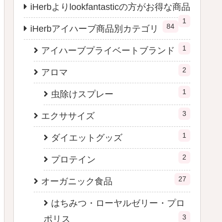
iHerbよりlookfantasticの方がお得な商品
1
84
iHerbアイハーブ商品別カテゴリ
1
アイハーブプライベートブランド
2
アロマ
1
虫除けスプレー
3
エクササイズ
1
ダイエットグッズ
2
プロテイン
27
オーガニック食品
はちみつ・ローヤルゼリー・プロ
3
ポリス