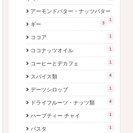
アーモンドバター・ナッツバター
1
3
ギー
1
ココア
1
ココナッツオイル
1
コーヒーとデカフェ
4
スパイス類
1
デーツシロップ
4
ドライフルーツ・ナッツ類
1
ハーブティー チャイ
1
パスタ