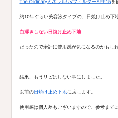
The OrdinaryミネラルUVフィルターSPF15
を
約10年ぐらい美容液タイプの、日焼け止め下
白浮きしない日焼け止め下地
だったので余計に使用感が気になるのかもし
結果、もうリピはしない事にしました。
以前の
日焼け止め下地
に戻します。
使用感は個人差もございますので、参考までにお