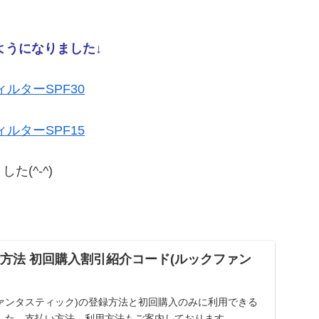
するようになりました↓
VフィルターSPF30
VフィルターSPF15
(^-^)
tic登録方法 初回購入割引紹介コード(ルックファン
(ルックファンタスティック)の登録方法と初回購入のみに利用できる
した。支払い方法、利用方法もご案内しております。