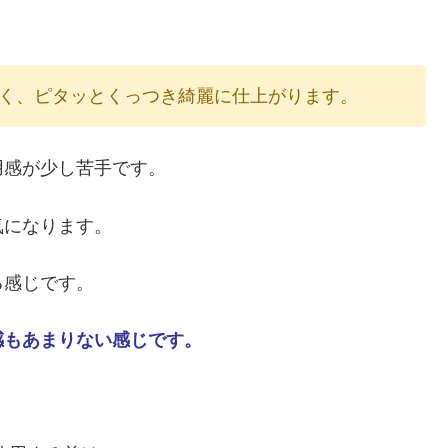
く、ピタッとくっつき綺麗に仕上がります。
用感が少し苦手です。
気になります。
る感じです。
感もあまりない感じです。