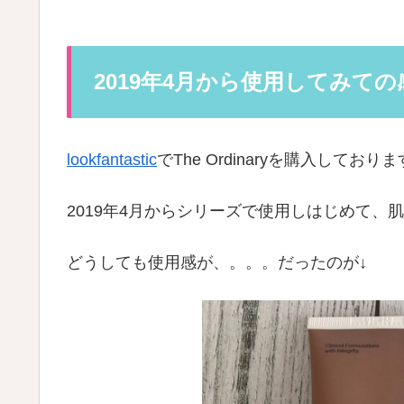
2019年4月から使用してみての
lookfantastic
でThe Ordinaryを購入しており
2019年4月からシリーズで使用しはじめて、
どうしても使用感が、。。。だったのが↓